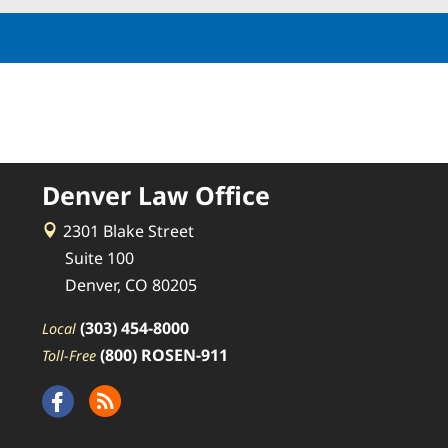
Denver Law Office
2301 Blake Street
Suite 100
Denver, CO 80205
(303) 454-8000
Local
(800) ROSEN-911
Toll-Free